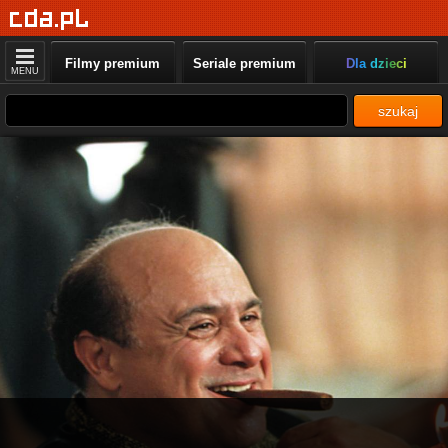
Filmy premium
Seriale premium
Dla dzieci
MENU
szukaj