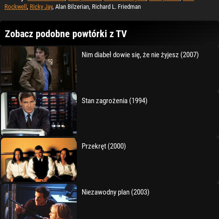
Rockwell
,
Ricky Jay
, Alan Bilzerian, Richard L. Friedman
Zobacz podobne powtórki z TV
Nim diabeł dowie się, że nie żyjesz (2007)
Stan zagrożenia (1994)
Przekręt (2000)
Niezawodny plan (2003)