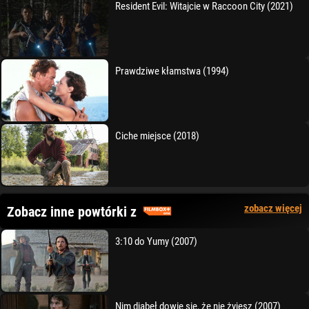
Resident Evil: Witajcie w Raccoon City (2021)
Prawdziwe kłamstwa (1994)
Ciche miejsce (2018)
zobacz więcej
Zobacz inne powtórki z
3:10 do Yumy (2007)
Nim diabeł dowie się, że nie żyjesz (2007)