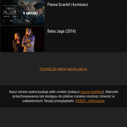
Panna Scarlet i komisarz
4 odcinki
Baba Jaga (2016)
Przejdź do pełnej wersji cda.pl
Nasz serwis wykorzystuje pliki cookie (zobacz
naszą politykę
). Warunki
przechowywania lub dostępu do plików cookies możesz zmienić w
ustawieniach Twojej przeglądarki.
RODO - Informacje