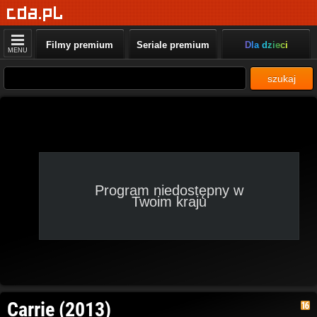
Filmy premium
Seriale premium
Dla dzieci
MENU
szukaj
Program niedostępny w
Twoim kraju
Carrie (2013)