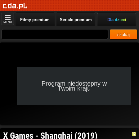
Filmy premium
Seriale premium
Dla dzieci
MENU
szukaj
Program niedostępny w
Twoim kraju
X Games - Shanghai (2019)