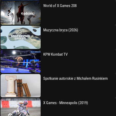
World of X Games 208
4 odcinki
Muzyczna bryza (2026)
KPW Kombat TV
Spotkanie autorskie z Michałem Rusinkiem
X Games - Minneapolis (2019)