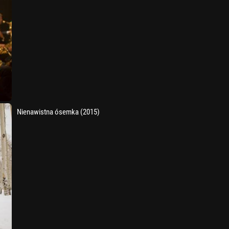
Nienawistna ósemka (2015)