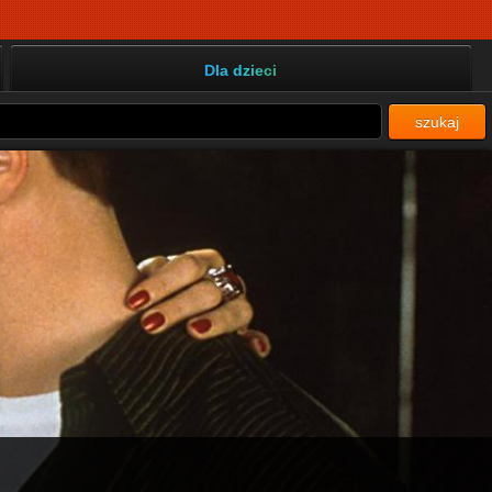
Dla dzieci
szukaj