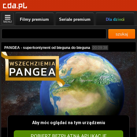
Filmy premium
Seriale premium
Dla dzieci
MENU
szukaj
PANGEA - superkontynent od bieguna do bieguna
00:09:38
Aby móc oglądać na tym urządzeniu
POBIERZ BEZPŁATNĄ APLIKACJĘ