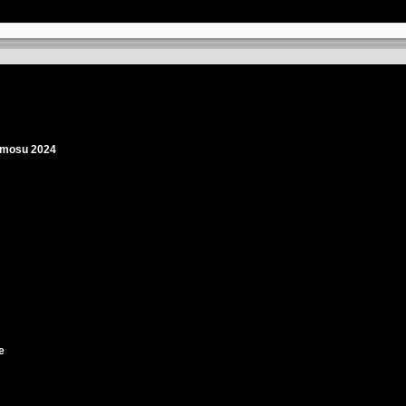
osmosu 2024
e