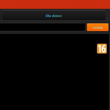
Dla dzieci
szukaj