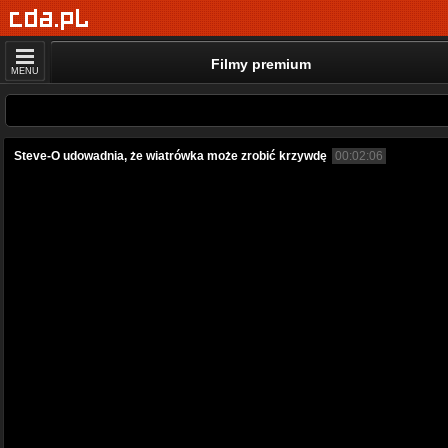
Filmy premium
MENU
Steve-O udowadnia, że wiatrówka może zrobić krzywdę
00:02:06