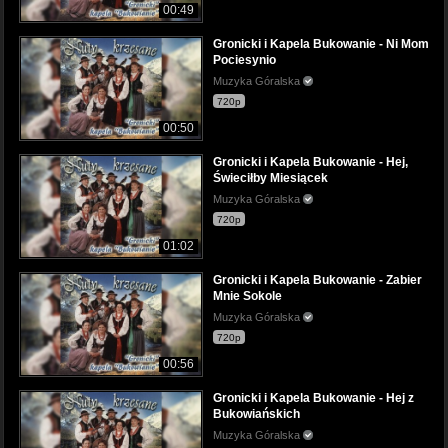
00:49
Gronicki i Kapela Bukowanie - Ni Mom
Pociesynio
Muzyka Góralska
720p
00:50
Gronicki i Kapela Bukowanie - Hej,
Świeciłby Miesiącek
Muzyka Góralska
720p
01:02
Gronicki i Kapela Bukowanie - Zabier
Mnie Sokole
Muzyka Góralska
720p
00:56
Gronicki i Kapela Bukowanie - Hej z
Bukowiańskich
Muzyka Góralska