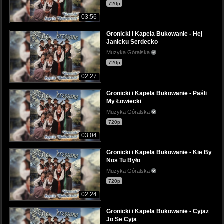
720p
03:56
Gronicki i Kapela Bukowanie - Hej
Janicku Serdecko
Muzyka Góralska
720p
02:27
Gronicki i Kapela Bukowanie - Paśli
My Łowiecki
Muzyka Góralska
720p
03:04
Gronicki i Kapela Bukowanie - Kie By
Nos Tu Było
Muzyka Góralska
720p
02:24
Gronicki i Kapela Bukowanie - Cyjaz
Jo Se Cyja