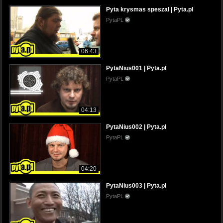
Pyta krysmas speszal | Pyta.pl
PytaPL
06:43
PytaNius001 | Pyta.pl
PytaPL
04:13
PytaNius002 | Pyta.pl
PytaPL
04:20
PytaNius003 | Pyta.pl
PytaPL