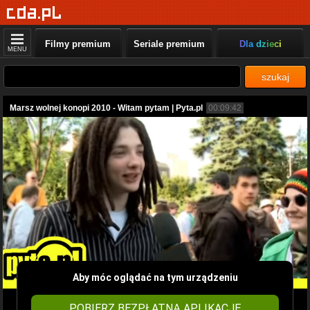
Filmy premium
Seriale premium
Dla dzieci
MENU
szukaj
Marsz wolnej konopi 2010 - Witam pytam | Pyta.pl
00:09:42
Aby móc oglądać na tym urządzeniu
POBIERZ BEZPŁATNĄ APLIKACJĘ