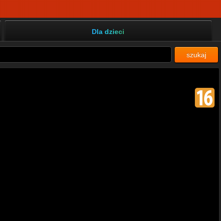
Dla dzieci
szukaj