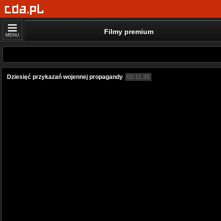
Filmy premium
MENU
Dziesięć przykazań wojennej propagandy
00:11:35