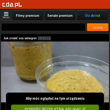
Filmy premium
Seriale premium
Dla dzieci
MENU
szukaj
Jak zrobić sos winegret
00:03:12
Aby móc oglądać na tym urządzeniu
POBIERZ BEZPŁATNĄ APLIKACJĘ