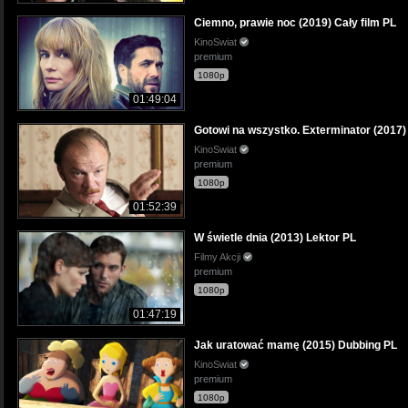
Ciemno, prawie noc (2019) Cały film PL
KinoSwiat
premium
1080p
01:49:04
Gotowi na wszystko. Exterminator (2017) 
KinoSwiat
premium
1080p
01:52:39
W świetle dnia (2013) Lektor PL
Filmy Akcji
premium
1080p
01:47:19
Jak uratować mamę (2015) Dubbing PL
KinoSwiat
premium
1080p