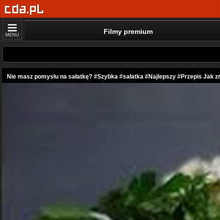
Filmy premium
MENU
Nie masz pomysłu na sałatkę? #Szybka #sałatka #Najlepszy #Przepis Jak zr