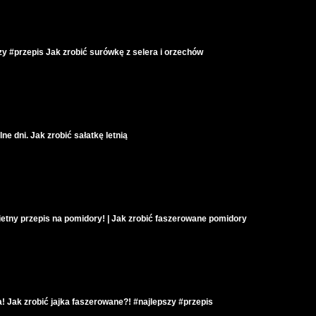
 #przepis Jak zrobić surówkę z selera i orzechów
ne dni. Jak zrobić sałatkę letnią
ietny przepis na pomidory! | Jak zrobić faszerowane pomidory
! Jak zrobić jajka faszerowane?! #najlepszy #przepis