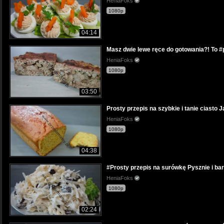
HeniaFoks
1080p
04:14
Masz dwie lewe ręce do gotowania?! To #
HeniaFoks
1080p
03:50
Prosty przepis na szybkie i tanie ciasto 
HeniaFoks
1080p
04:38
#Prosty przepis na surówkę Pysznie i ba
HeniaFoks
1080p
02:24