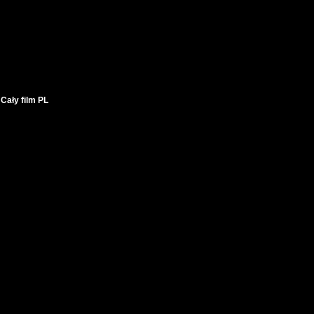
Cały film PL