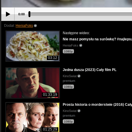
0:00
Dodał:
HeniaFoks
Następne wideo:
Nie masz pomysłu na surówkę? #najlepszy
HeniaFoks
1080p
03:12
Jedna dusza (2023) Cały film PL
KinoSwiat
premium
1080p
01:33:19
Prosta historia o morderstwie (2016) Cały
KinoSwiat
premium
1080p
01:25:29