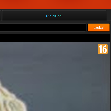
Dla dzieci
szukaj