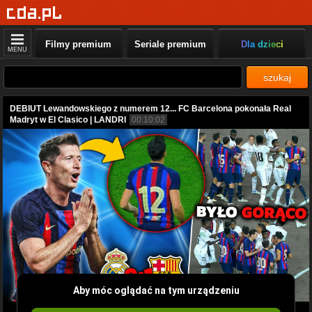
Filmy premium
Seriale premium
Dla dzieci
MENU
szukaj
DEBIUT Lewandowskiego z numerem 12... FC Barcelona pokonała Real
Madryt w El Clasico | LANDRI
00:10:02
Aby móc oglądać na tym urządzeniu