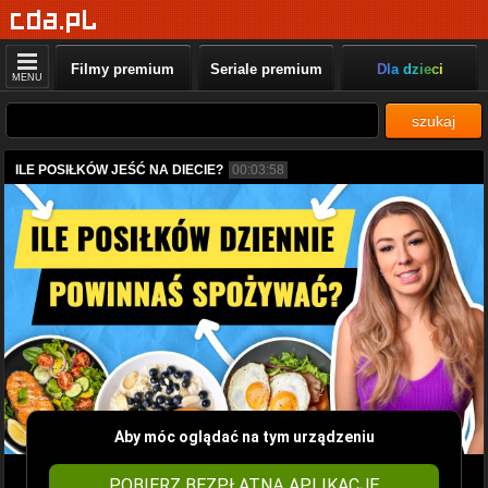
Filmy premium
Seriale premium
Dla dzieci
MENU
szukaj
ILE POSIŁKÓW JEŚĆ NA DIECIE?
00:03:58
Aby móc oglądać na tym urządzeniu
POBIERZ BEZPŁATNĄ APLIKACJĘ