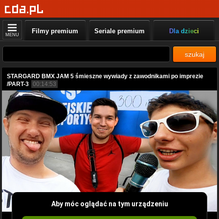
Filmy premium
Seriale premium
Dla dzieci
MENU
szukaj
STARGARD BMX JAM 5 śmieszne wywiady z zawodnikami po imprezie
/PART-3
00:14:53
Aby móc oglądać na tym urządzeniu