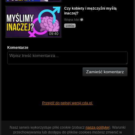
Czy kobiety i mężczyźni myślą
inaczej?
Wojna Idei
1080p
09:40
Komentarze
Zamieść komentarz
Przejdź do pełnej wersji cda.pl
Nasz serwis wykorzystuje pliki cookie (zobacz
naszą politykę
). Warunki
przechowywania lub dostępu do plików cookies możesz zmienić w