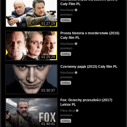
Cały Film PL
KinoSwiat
premium
1080p
01:27:19
Prosta historia o morderstwie (2016)
Cały film PL
KinoSwiat
premium
1080p
01:25:29
Czerwony pająk (2015) Cały film PL
KinoSwiat
premium
1080p
01:30:37
Fox: Grzechy przeszłości (2017)
Lektor PL
Filmy Akcji
premium
1080p
01:40:41