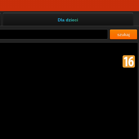
Dla dzieci
szukaj