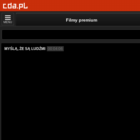
Filmy premium
MENU
MYŚLĄ, ŻE SĄ LUDŹMI
00:04:06