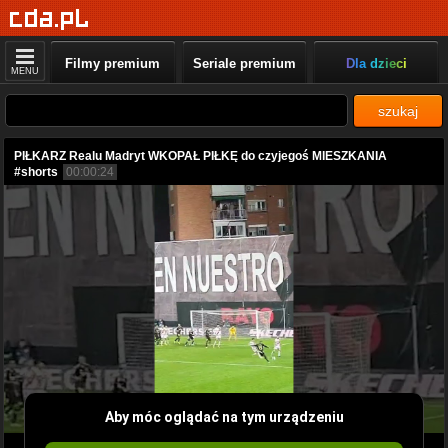
Filmy premium
Seriale premium
Dla dzieci
MENU
szukaj
PIŁKARZ Realu Madryt WKOPAŁ PIŁKĘ do czyjegoś MIESZKANIA
#shorts
00:00:24
Aby móc oglądać na tym urządzeniu