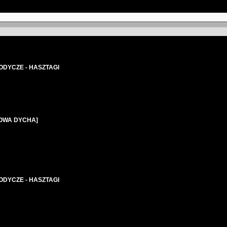
ODYCZE - HASZTAGI
OPOWA DYCHA]
ODYCZE - HASZTAGI