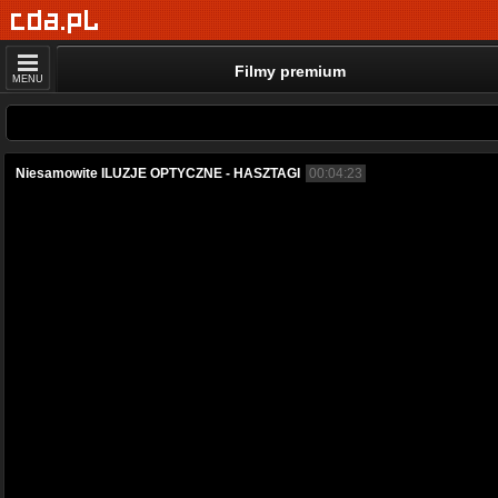
Filmy premium
MENU
Niesamowite ILUZJE OPTYCZNE - HASZTAGI
00:04:23