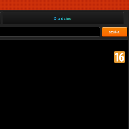
Dla dzieci
szukaj