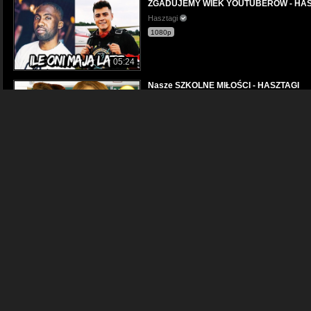
ZGADUJEMY WIEK YOUTUBERÓW - HAS
Hasztagi
1080p
05:24
Nasze SZKOLNE MIŁOŚCI - HASZTAGI
Hasztagi
1080p
06:02
Czy jesteśmy GEJAMI? - HASZTAGI
Hasztagi
1080p
06:26
ZGADUJEMY WIEK WIDZÓW - HASZTAGI
Hasztagi
1080p
06:30