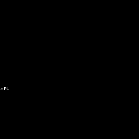
tor PL