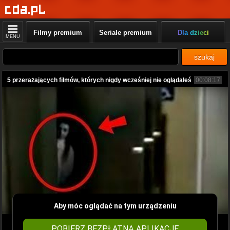
Filmy premium
Seriale premium
Dla dzieci
MENU
szukaj
5 przerażających filmów, których nigdy wcześniej nie oglądałeś
00:08:17
Aby móc oglądać na tym urządzeniu
POBIERZ BEZPŁATNĄ APLIKACJĘ