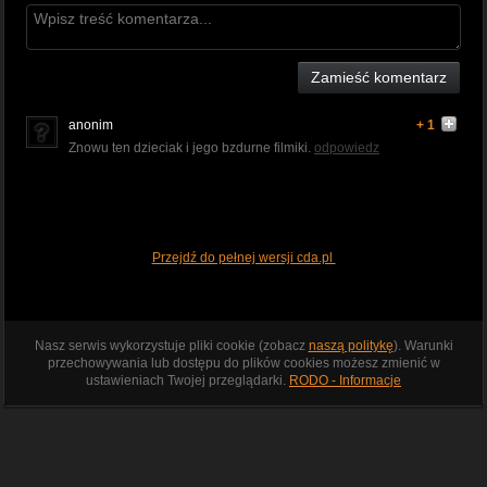
Zamieść komentarz
anonim
+ 1
Znowu ten dzieciak i jego bzdurne filmiki.
odpowiedz
Przejdź do pełnej wersji cda.pl
Nasz serwis wykorzystuje pliki cookie (zobacz
naszą politykę
). Warunki
przechowywania lub dostępu do plików cookies możesz zmienić w
ustawieniach Twojej przeglądarki.
RODO - Informacje