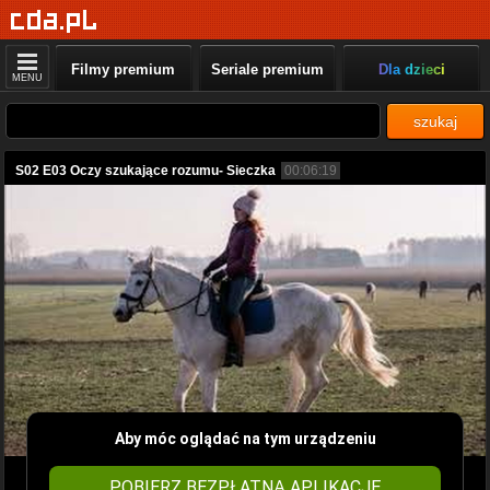
Filmy premium
Seriale premium
Dla dzieci
MENU
szukaj
S02 E03 Oczy szukające rozumu- Sieczka
00:06:19
Aby móc oglądać na tym urządzeniu
POBIERZ BEZPŁATNĄ APLIKACJĘ