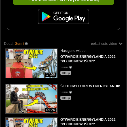
Dodał:
Surmi
pokaż opis video
Następne wideo:
OTWARCIE ENERGYLANDIA 2022
*PEŁNO NOWOŚCI?!*
Surmi
1080p
17:50
ŚLEDZIMY LUDZI W ENERGYLANDII!
Surmi
1080p
09:26
OTWARCIE ENERGYLANDIA 2022
*PEŁNO NOWOŚCI?!*