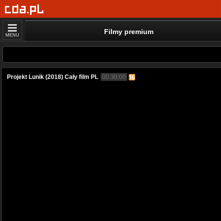
Filmy premium
MENU
Projekt Lunik (2018) Cały film PL
00:30:00