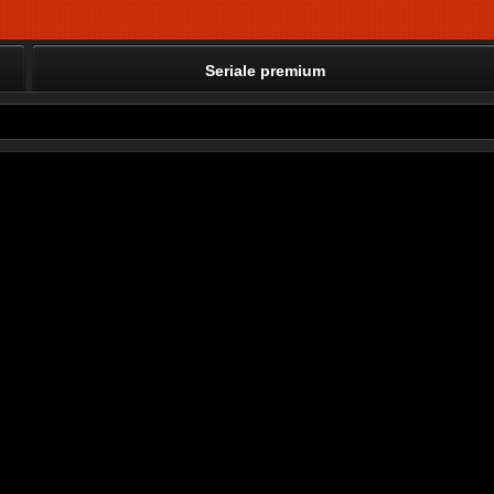
Seriale premium