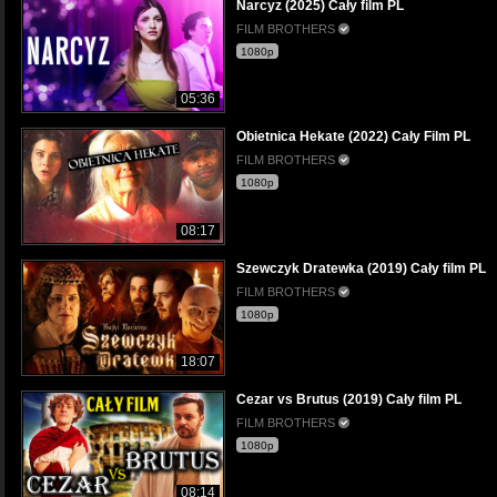
Narcyz (2025) Cały film PL
FILM BROTHERS
1080p
05:36
Obietnica Hekate (2022) Cały Film PL
FILM BROTHERS
1080p
08:17
Szewczyk Dratewka (2019) Cały film PL
FILM BROTHERS
1080p
18:07
Cezar vs Brutus (2019) Cały film PL
FILM BROTHERS
1080p
08:14