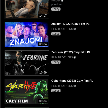
Netlook
premium
1080p
14:17
Znajomi (2022) Cały Film PL
FILM BROTHERS
1080p
09:34
Zebranie (2022) Cały Film PL
FILM BROTHERS
1080p
10:59
Cyberhype (2023) Cały film PL
FILM BROTHERS
1080p
09:34