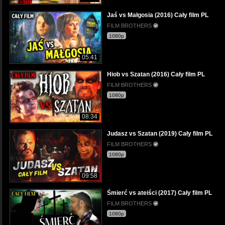
Jaś vs Małgosia (2016) Cały film PL
FILM BROTHERS
1080p
05:41
Hiob vs Szatan (2016) Cały film PL
FILM BROTHERS
1080p
08:34
Judasz vs Szatan (2019) Cały film PL
FILM BROTHERS
1080p
09:58
Śmierć vs ateiści (2017) Cały film PL
FILM BROTHERS
1080p