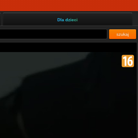
Dla dzieci
szukaj