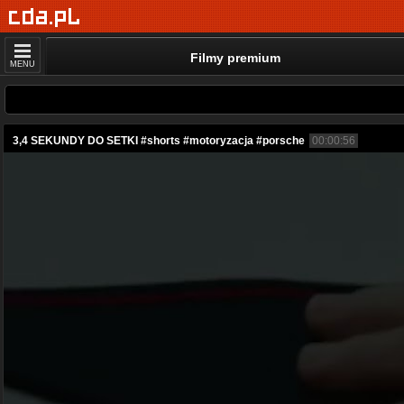
Filmy premium
MENU
3,4 SEKUNDY DO SETKI #shorts #motoryzacja #porsche
00:00:56