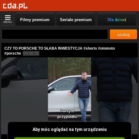
Filmy premium
Seriale premium
Dla dzieci
MENU
szukaj
CZY TO PORSCHE TO SŁABA INWESTYCJA #shorts #otomoto
#porsche
00:00:19
Aby móc oglądać na tym urządzeniu