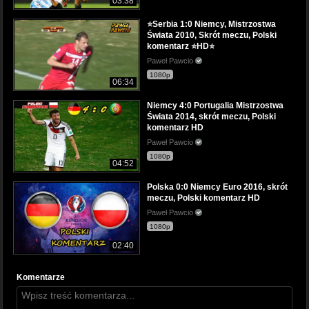
03:38
⭐Serbia 1:0 Niemcy, Mistrzostwa
Świata 2010, Skrót meczu, Polski
komentarz ⭐HD⭐
Paweł Pawcio
1080p
06:34
Niemcy 4:0 Portugalia Mistrzostwa
Świata 2014, skrót meczu, Polski
komentarz HD
Paweł Pawcio
1080p
04:52
Polska 0:0 Niemcy Euro 2016, skrót
meczu, Polski komentarz HD
Paweł Pawcio
1080p
02:40
Komentarze