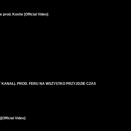
ce prod. Koshe [Official Video]
Y KANAŁ). PROD. FERU NA WSZYSTKO PRZYJDZIE CZAS
Official Video]