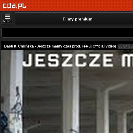
Filmy premium
MENU
Basti ft. Chilińska - Jeszcze mamy czas prod. FeRu [Official Video]
00:04:05