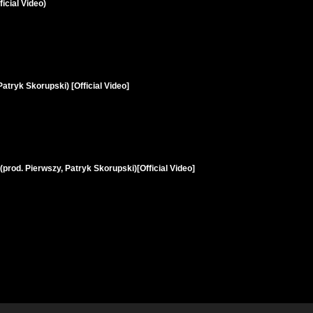
icial Video)
atryk Skorupski) [Official Video]
(prod. Pierwszy, Patryk Skorupski)[Official Video]