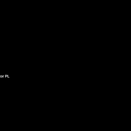
tor PL