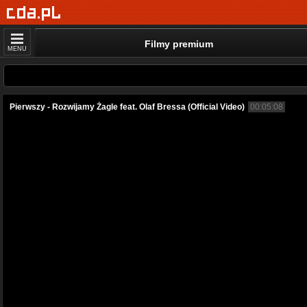
Filmy premium
MENU
Pierwszy - Rozwijamy Żagle feat. Olaf Bressa (Official Video)
00:05:08