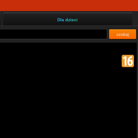
Dla dzieci
szukaj