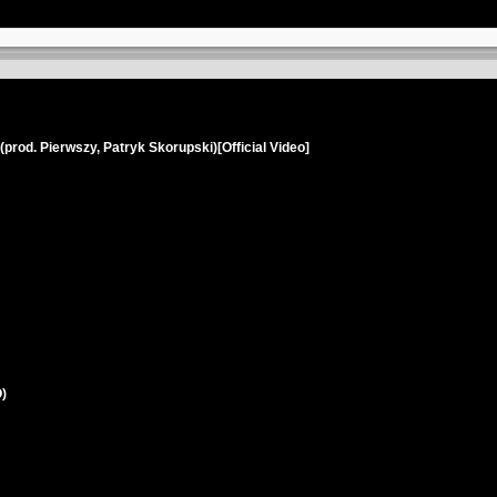
(prod. Pierwszy, Patryk Skorupski)[Official Video]
)