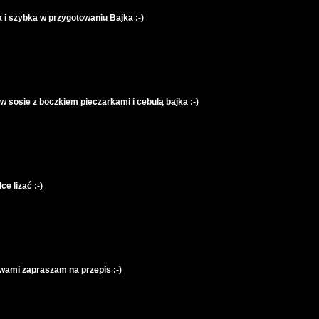
i szybka w przygotowaniu Bajka :-)
w sosie z boczkiem pieczarkami i cebulą bajka :-)
e lizać :-)
wami zapraszam na przepis :-)