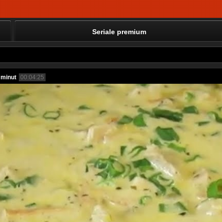
Seriale premium
 minut
00:04:25