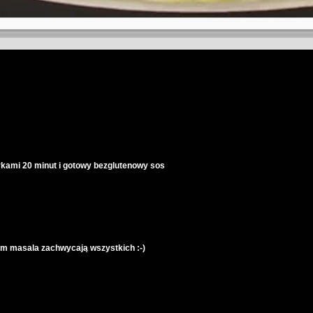
arkami 20 minut i gotowy bezglutenowy sos
ram masala zachwycają wszystkich :-)