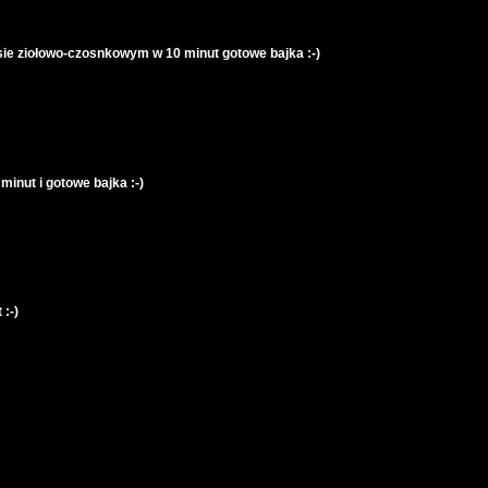
osie ziołowo-czosnkowym w 10 minut gotowe bajka :-)
inut i gotowe bajka :-)
:-)