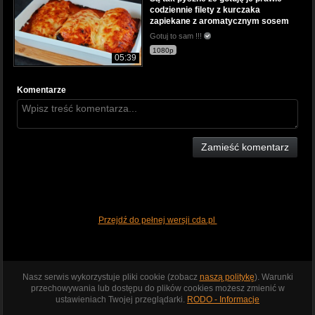
codziennie filety z kurczaka
zapiekane z aromatycznym sosem
Gotuj to sam !!!
1080p
05:39
Komentarze
Zamieść komentarz
Przejdź do pełnej wersji cda.pl
Nasz serwis wykorzystuje pliki cookie (zobacz
naszą politykę
). Warunki
przechowywania lub dostępu do plików cookies możesz zmienić w
ustawieniach Twojej przeglądarki.
RODO - Informacje