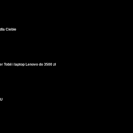
la Ciebie
bii i laptop Lenovo do 3500 zł
NU