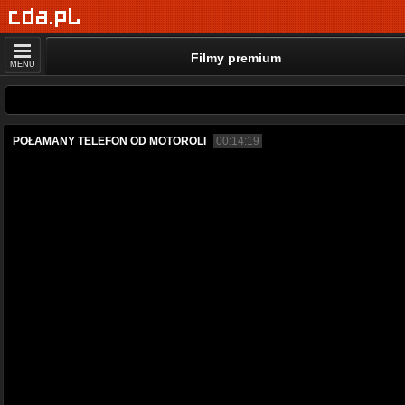
Filmy premium
MENU
POŁAMANY TELEFON OD MOTOROLI
00:14:19