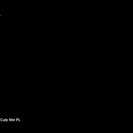
L
Cały film PL