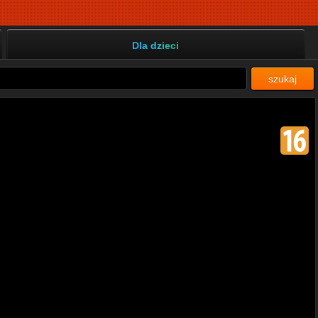
Dla dzieci
szukaj