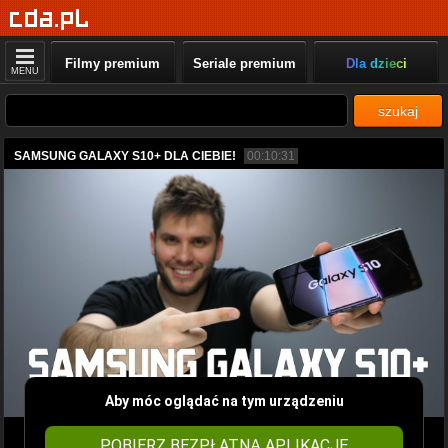
Filmy premium
Seriale premium
Dla dzieci
MENU
szukaj
SAMSUNG GALAXY S10+ DLA CIEBIE!
00:10:31
Aby móc oglądać na tym urządzeniu
POBIERZ BEZPŁATNĄ APLIKACJĘ