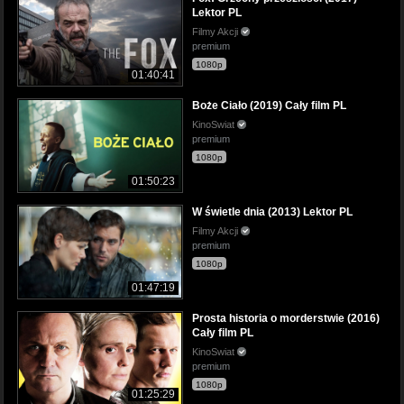
Lektor PL
Filmy Akcji
premium
1080p
01:40:41
Boże Ciało (2019) Cały film PL
KinoSwiat
premium
1080p
01:50:23
W świetle dnia (2013) Lektor PL
Filmy Akcji
premium
1080p
01:47:19
Prosta historia o morderstwie (2016)
Cały film PL
KinoSwiat
premium
1080p
01:25:29