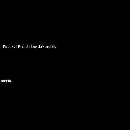
 - Rzeczy i Przedmioty, Jak zrobiić
a mebla