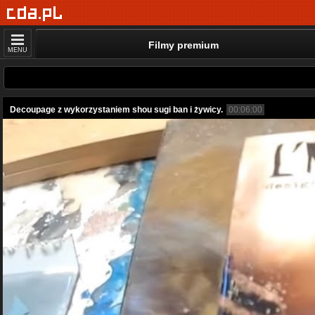
Filmy premium
MENU
Decoupage z wykorzystaniem shou sugi ban i żywicy.
00:06:00