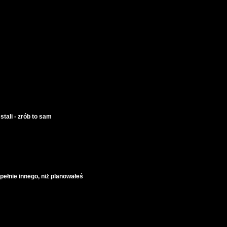
stali - zrób to sam
upełnie innego, niż planowałeś