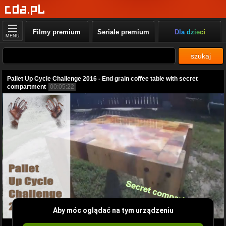
Filmy premium
Seriale premium
Dla dzieci
MENU
szukaj
Pallet Up Cycle Challenge 2016 - End grain coffee table with secret
compartment
00:05:22
Aby móc oglądać na tym urządzeniu