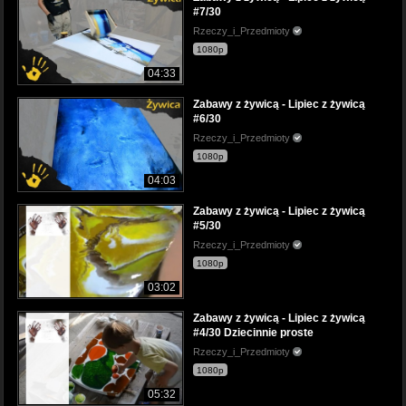
#7/30
Rzeczy_i_Przedmioty
1080p
04:33
Zabawy z żywicą - Lipiec z żywicą
#6/30
Rzeczy_i_Przedmioty
1080p
04:03
Zabawy z żywicą - Lipiec z żywicą
#5/30
Rzeczy_i_Przedmioty
1080p
03:02
Zabawy z żywicą - Lipiec z żywicą
#4/30 Dziecinnie proste
Rzeczy_i_Przedmioty
1080p
05:32