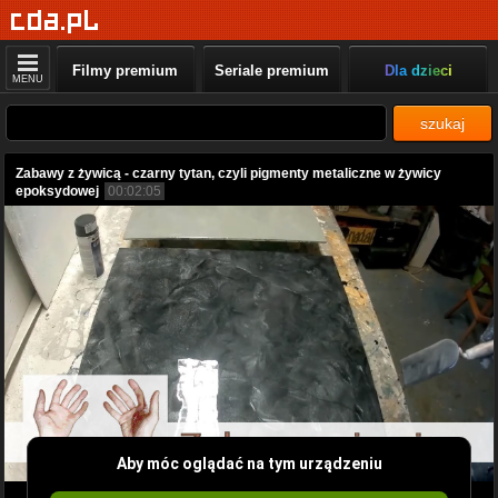
Filmy premium
Seriale premium
Dla dzieci
MENU
szukaj
Zabawy z żywicą - czarny tytan, czyli pigmenty metaliczne w żywicy
epoksydowej
00:02:05
Aby móc oglądać na tym urządzeniu