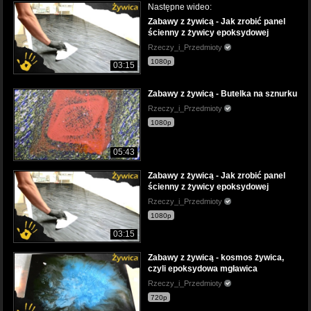
Następne wideo:
Zabawy z żywicą - Jak zrobić panel
ścienny z żywicy epoksydowej
Rzeczy_i_Przedmioty
1080p
03:15
Zabawy z żywicą - Butelka na sznurku
Rzeczy_i_Przedmioty
1080p
05:43
Zabawy z żywicą - Jak zrobić panel
ścienny z żywicy epoksydowej
Rzeczy_i_Przedmioty
1080p
03:15
Zabawy z żywicą - kosmos żywica,
czyli epoksydowa mgławica
Rzeczy_i_Przedmioty
720p