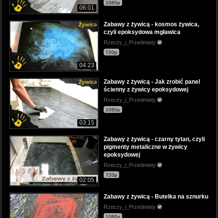
1080p
06:01
Zabawy z żywicą - kosmos żywica,
czyli epoksydowa mgławica
Rzeczy_i_Przedmioty
720p
04:23
Zabawy z żywicą - Jak zrobić panel
ścienny z żywicy epoksydowej
Rzeczy_i_Przedmioty
1080p
03:15
Zabawy z żywicą - czarny tytan, czyli
pigmenty metaliczne w żywicy
epoksydowej
Rzeczy_i_Przedmioty
720p
02:05
Zabawy z żywicą - Butelka na sznurku
Rzeczy_i_Przedmioty
1080p