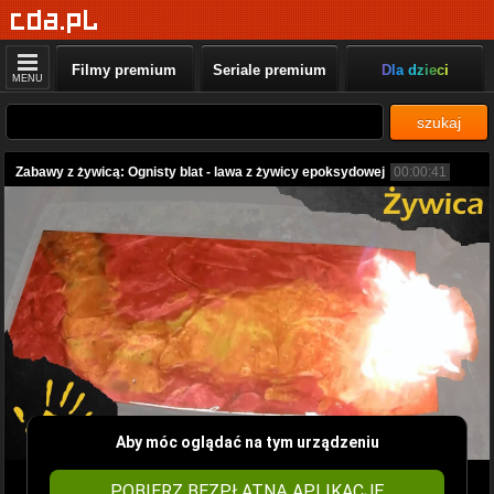
Filmy premium
Seriale premium
Dla dzieci
MENU
szukaj
Zabawy z żywicą: Ognisty blat - lawa z żywicy epoksydowej
00:00:41
Aby móc oglądać na tym urządzeniu
POBIERZ BEZPŁATNĄ APLIKACJĘ