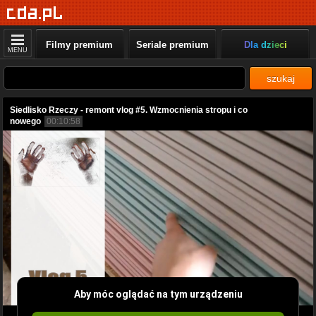
Filmy premium
Seriale premium
Dla dzieci
MENU
szukaj
Siedlisko Rzeczy - remont vlog #5. Wzmocnienia stropu i co
nowego
00:10:58
Aby móc oglądać na tym urządzeniu