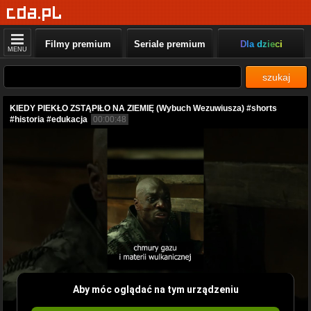
Filmy premium
Seriale premium
Dla dzieci
MENU
szukaj
KIEDY PIEKŁO ZSTĄPIŁO NA ZIEMIĘ (Wybuch Wezuwiusza) #shorts
#historia #edukacja
00:00:48
Aby móc oglądać na tym urządzeniu