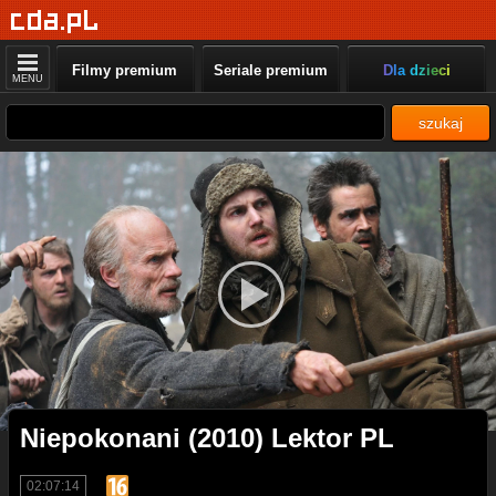
Filmy premium
Seriale premium
Dla dzieci
MENU
szukaj
Niepokonani (2010) Lektor PL
02:07:14