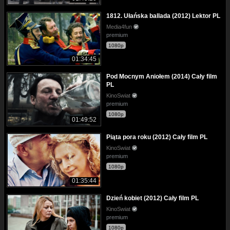
1812. Ułańska ballada (2012) Lektor PL
Media4fun
premium
1080p
01:34:45
Pod Mocnym Aniołem (2014) Cały film
PL
KinoSwiat
premium
1080p
01:49:52
Piąta pora roku (2012) Cały film PL
KinoSwiat
premium
1080p
01:35:44
Dzień kobiet (2012) Cały film PL
KinoSwiat
premium
1080p