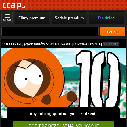
Filmy premium
Seriale premium
Dla dzieci
MENU
szukaj
10 zaskakujących faktów o SOUTH PARK [TOPOWA DYCHA]
00:05:02
Aby móc oglądać na tym urządzeniu
POBIERZ BEZPŁATNĄ APLIKACJĘ