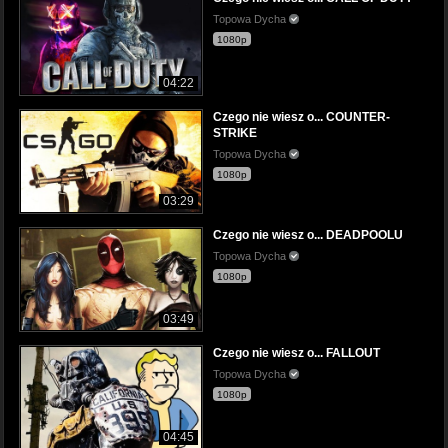
Topowa Dycha
1080p
04:22
Czego nie wiesz o... COUNTER-
STRIKE
Topowa Dycha
1080p
03:29
Czego nie wiesz o... DEADPOOLU
Topowa Dycha
1080p
03:49
Czego nie wiesz o... FALLOUT
Topowa Dycha
1080p
04:45