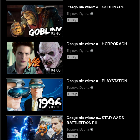
Czego nie wiesz o... GOBLINACH
Topowa Dycha
1080p
03:46
Czego nie wiesz o... HORRORACH
Topowa Dycha
1080p
04:00
Czego nie wiesz o... PLAYSTATION
Topowa Dycha
1080p
03:28
Czego nie wiesz o... STAR WARS
BATTLEFRONT II
Topowa Dycha
1080p