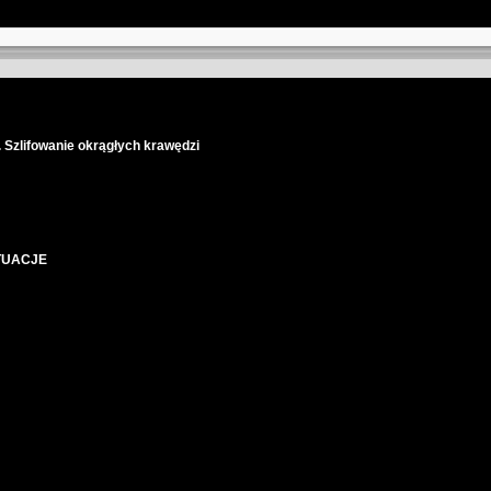
. Szlifowanie okrągłych krawędzi
TUACJE