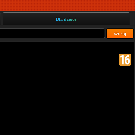
Dla dzieci
szukaj