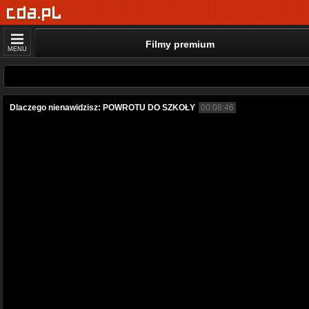
Filmy premium
MENU
Dlaczego nienawidzisz: POWROTU DO SZKOŁY
00:08:46