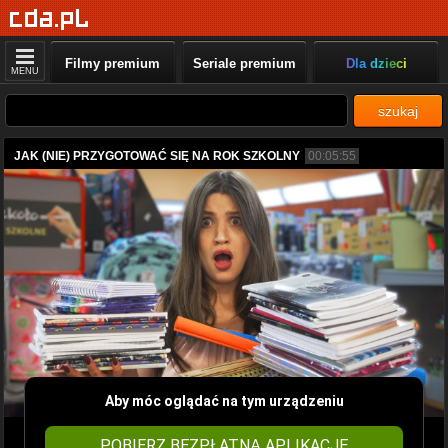
Filmy premium
Seriale premium
Dla dzieci
MENU
szukaj
JAK (NIE) PRZYGOTOWAĆ SIĘ NA ROK SZKOLNY
00:05:55
Aby móc oglądać na tym urządzeniu
POBIERZ BEZPŁATNĄ APLIKACJĘ