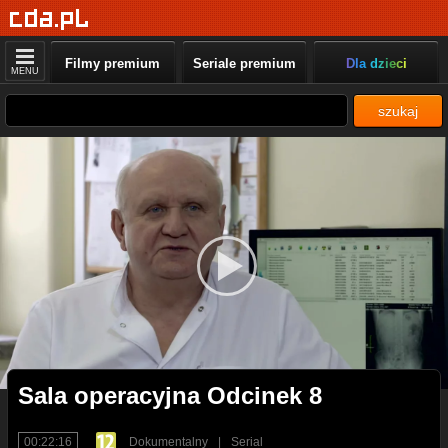
Filmy premium
Seriale premium
Dla dzieci
MENU
szukaj
Sala operacyjna Odcinek 8
00:22:16
Dokumentalny
|
Serial