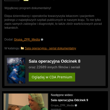
Wyjątkowy program dokumentalny!
Ekipa dziennikarzy i operatorów towarzyszyła lekarzom i pacjentom
jednego z największych szpitali publicznych w naszym kraju. To nie tylko
zapis samych zabiegów i diagnostyki, to także zbiór wartościowych porad
lekarskich.
Dodał:
Grupa_ZPR_Media
W katalogu:
Sala operacyjna - serial dokumentalny
Sala operacyjna Odcinek 8
oraz 22689 innych filmów i seriali
Oglądaj w CDA Premium
Następne wideo:
Sala operacyjna Odcinek 9
Grupa_ZPR_Media
premium