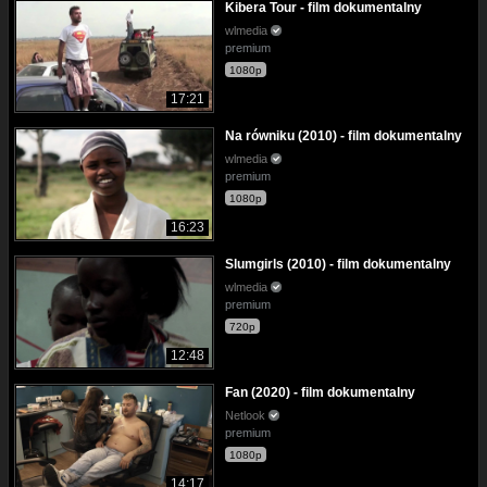
Kibera Tour - film dokumentalny
wlmedia
premium
1080p
17:21
Na równiku (2010) - film dokumentalny
wlmedia
premium
1080p
16:23
Slumgirls (2010) - film dokumentalny
wlmedia
premium
720p
12:48
Fan (2020) - film dokumentalny
Netlook
premium
1080p
14:17