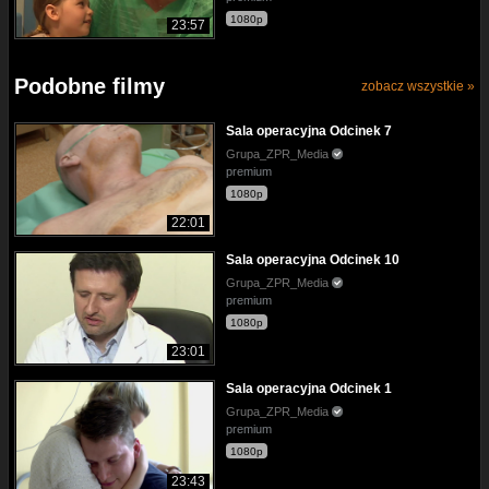
1080p
23:57
Podobne filmy
zobacz wszystkie »
Sala operacyjna Odcinek 7
Grupa_ZPR_Media
premium
1080p
22:01
Sala operacyjna Odcinek 10
Grupa_ZPR_Media
premium
1080p
23:01
Sala operacyjna Odcinek 1
Grupa_ZPR_Media
premium
1080p
23:43