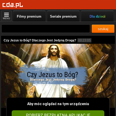
Filmy premium
Seriale premium
Dla dzieci
MENU
szukaj
Czy Jezus to Bóg? Dlaczego Jest Jedyną Drogą?
00:23:05
Aby móc oglądać na tym urządzeniu
POBIERZ BEZPŁATNĄ APLIKACJĘ