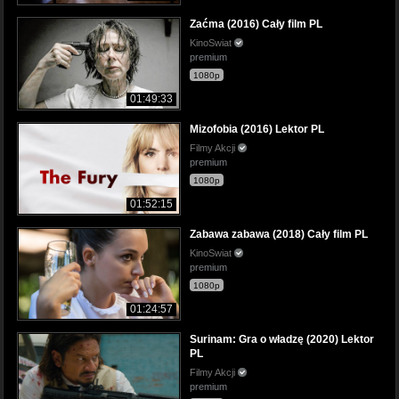
Zaćma (2016) Cały film PL
KinoSwiat
premium
1080p
01:49:33
Mizofobia (2016) Lektor PL
Filmy Akcji
premium
1080p
01:52:15
Zabawa zabawa (2018) Cały film PL
KinoSwiat
premium
1080p
01:24:57
Surinam: Gra o władzę (2020) Lektor
PL
Filmy Akcji
premium