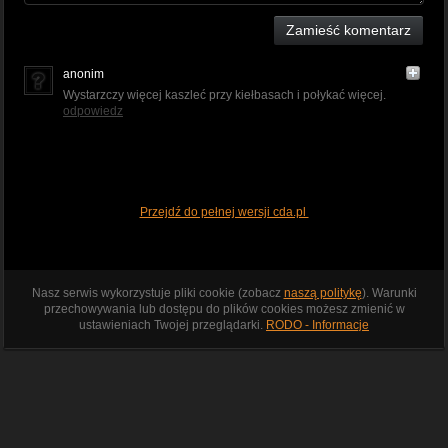
Zamieść komentarz
anonim
Wystarzczy więcej kaszleć przy kiełbasach i połykać więcej.
odpowiedz
Przejdź do pełnej wersji cda.pl
Nasz serwis wykorzystuje pliki cookie (zobacz
naszą politykę
). Warunki
przechowywania lub dostępu do plików cookies możesz zmienić w
ustawieniach Twojej przeglądarki.
RODO - Informacje