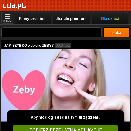
Filmy premium
Seriale premium
Dla dzieci
MENU
szukaj
JAK SZYBKO wybielić ZĘBY?
00:04:51
Aby móc oglądać na tym urządzeniu
POBIERZ BEZPŁATNĄ APLIKACJĘ