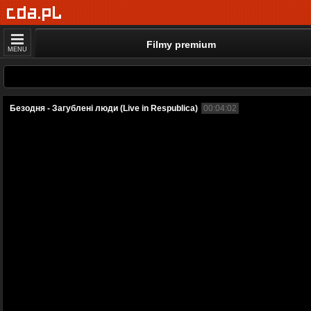
Filmy premium
MENU
Безодня - Загублені люди (Live in Respublica)
00:04:02