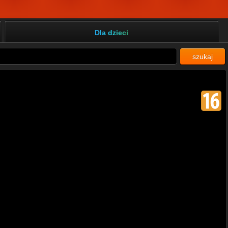
Dla dzieci
szukaj