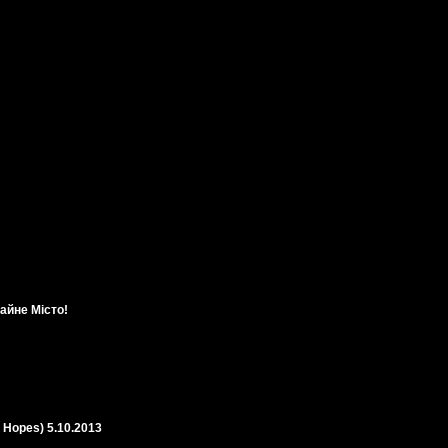
айне Місто!
 Hopes) 5.10.2013