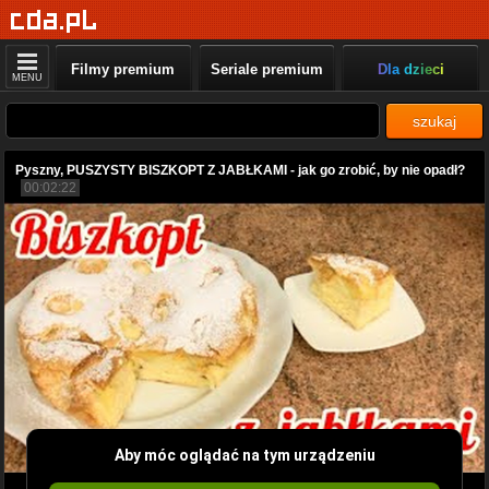
Filmy premium
Seriale premium
Dla dzieci
MENU
szukaj
Pyszny, PUSZYSTY BISZKOPT Z JABŁKAMI - jak go zrobić, by nie opadł?
00:02:22
Aby móc oglądać na tym urządzeniu