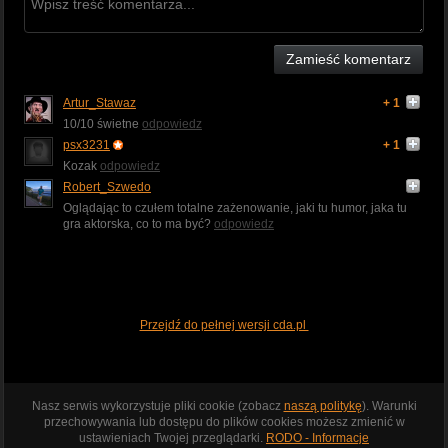
Zamieść komentarz
Artur_Stawaz
+ 1
10/10 świetne
odpowiedz
psx3231
+ 1
Kozak
odpowiedz
Robert_Szwedo
Oglądając to czułem totalne zażenowanie, jaki tu humor, jaka tu
gra aktorska, co to ma być?
odpowiedz
Przejdź do pełnej wersji cda.pl
Nasz serwis wykorzystuje pliki cookie (zobacz
naszą politykę
). Warunki
przechowywania lub dostępu do plików cookies możesz zmienić w
ustawieniach Twojej przeglądarki.
RODO - Informacje