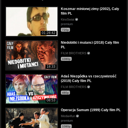
Koszmar minionej zimy (2002), Cały
film PL
KinoSwiat
premium
720p
01:28:42
Niedobitki i mutanci (2018) Cały film
PL
FILM BROTHERS
1080p
18:33
Adaś Niezgódka vs rzeczywistość
(2019) Cały film PL
FILM BROTHERS
480p
08:53
Operacja Samum (1999) Cały film PL
Media4fun
premium
1080p