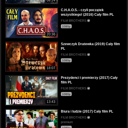
08:24
C.H.A.O.S. - czyli początek
wszystkiego! (2016) Cały film PL
FILM BROTHERS
1080p
20:36
Szewczyk Dratewka (2019) Cały film
PL
FILM BROTHERS
1080p
18:07
Prezydenci i premierzy (2017) Cały
film PL
FILM BROTHERS
1080p
13:43
Biura i ludzie (2017) Cały film PL
FILM BROTHERS
premium
1080p