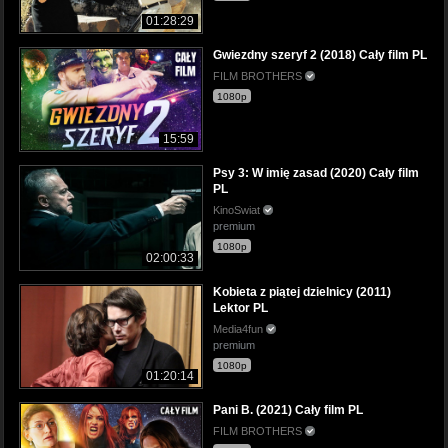
01:28:29
Gwiezdny szeryf 2 (2018) Cały film PL
FILM BROTHERS
1080p
15:59
Psy 3: W imię zasad (2020) Cały film
PL
KinoSwiat
premium
1080p
02:00:33
Kobieta z piątej dzielnicy (2011)
Lektor PL
Media4fun
premium
1080p
01:20:14
Pani B. (2021) Cały film PL
FILM BROTHERS