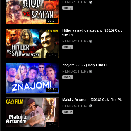
FILM BROTHERS
1080p
08:34
Hitler vs sąd ostateczny (2015) Cały
film PL
FILM BROTHERS
1080p
08:17
Znajomi (2022) Cały Film PL
FILM BROTHERS
1080p
09:34
Maluj z Arturem! (2018) Cały film PL
FILM BROTHERS
1080p
07:58