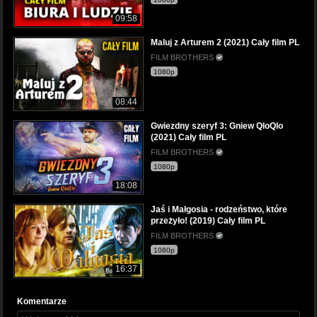
09:58
Maluj z Arturem 2 (2021) Cały film PL
FILM BROTHERS
1080p
08:44
Gwiezdny szeryf 3: Gniew QloQlo
(2021) Cały film PL
FILM BROTHERS
1080p
18:08
Jaś i Małgosia - rodzeństwo, które
przeżyło! (2019) Cały film PL
FILM BROTHERS
1080p
16:37
Komentarze