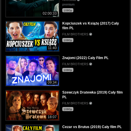
premium
1080p
02:00:33
Kopciuszek vs Książę (2017) Cały
film PL
FILM BROTHERS
1080p
11:40
Znajomi (2022) Cały Film PL
FILM BROTHERS
1080p
09:34
Szewczyk Dratewka (2019) Cały film
PL
FILM BROTHERS
1080p
18:07
Cezar vs Brutus (2019) Cały film PL