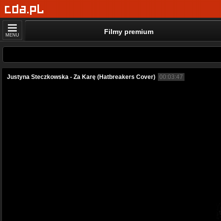
Filmy premium
MENU
Justyna Steczkowska - Za Karę (Hatbreakers Cover)
00:03:47