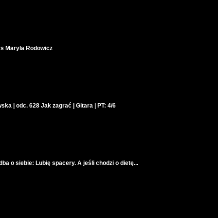
vs Maryla Rodowicz
 | odc. 628 Jak zagrać | Gitara | PT: 4/6
 o siebie: Lubię spacery. A jeśli chodzi o dietę...