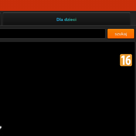
Dla dzieci
szukaj